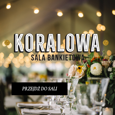
PRZEJDŹ DO SALI